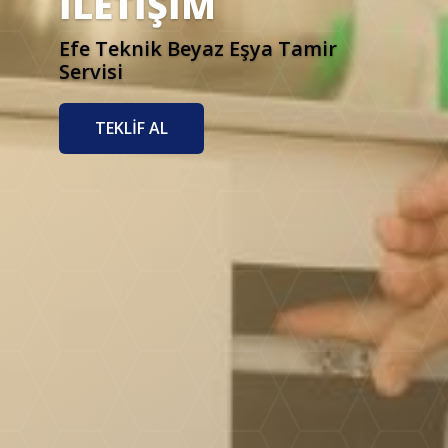
İLETİŞİM
Efe Teknik Beyaz Eşya Tamir
Servisi
TEKLİF AL