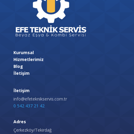
Kurumsal
Hizmetlerimiz
Blog
İletişim
İletişim
info@efeteknikservis.com.tr
0 542 437 21 42
Adres
Çerkezköy/Tekirdağ