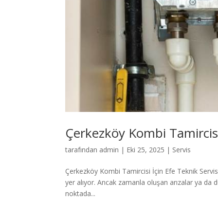
Çerkezköy Kombi Tamircis
tarafından
admin
|
Eki 25, 2025
|
Servis
Çerkezköy Kombi Tamircisi İçin Efe Teknik Servi
yer alıyor. Ancak zamanla oluşan arızalar ya da dü
noktada...