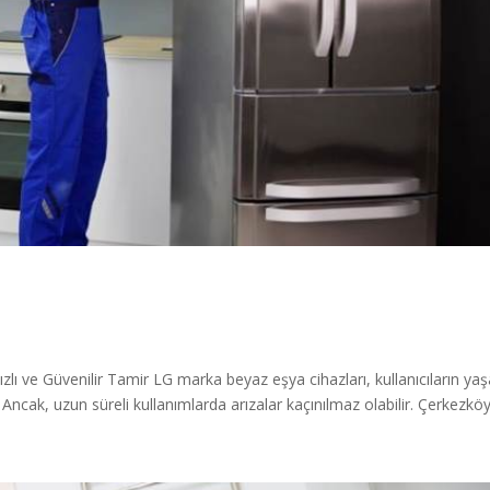
zlı ve Güvenilir Tamir LG marka beyaz eşya cihazları, kullanıcıların ya
 Ancak, uzun süreli kullanımlarda arızalar kaçınılmaz olabilir. Çerkezköy