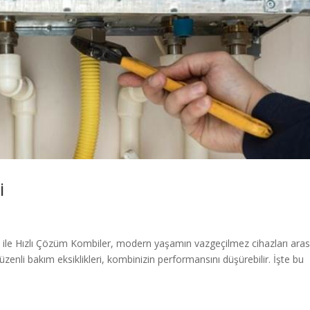
i
s ile Hızlı Çözüm Kombiler, modern yaşamın vazgeçilmez cihazları ara
zenli bakım eksiklikleri, kombinizin performansını düşürebilir. İşte bu