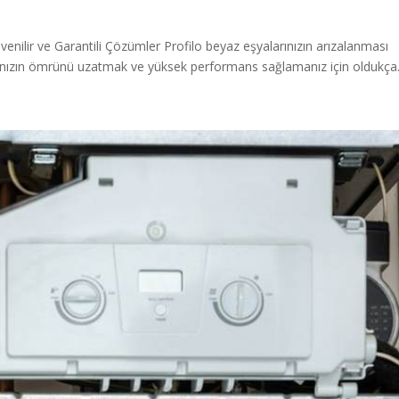
üvenilir ve Garantili Çözümler Profilo beyaz eşyalarınızın arızalanması
ınızın ömrünü uzatmak ve yüksek performans sağlamanız için oldukça.