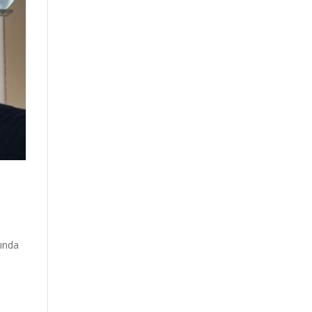
sında