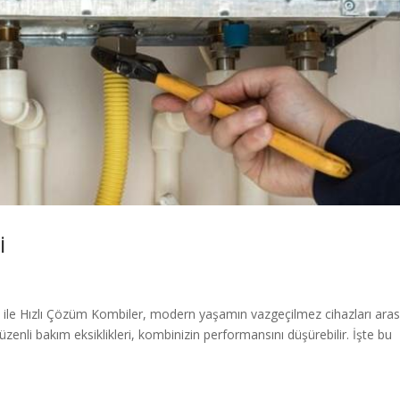
i
s ile Hızlı Çözüm Kombiler, modern yaşamın vazgeçilmez cihazları ara
zenli bakım eksiklikleri, kombinizin performansını düşürebilir. İşte bu