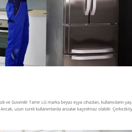
zlı ve Güvenilir Tamir LG marka beyaz eşya cihazları, kullanıcıların ya
 Ancak, uzun süreli kullanımlarda arızalar kaçınılmaz olabilir. Çerkezköy