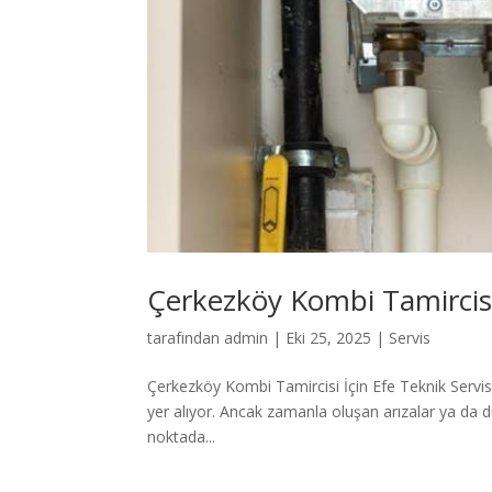
Çerkezköy Kombi Tamircis
tarafından
admin
|
Eki 25, 2025
|
Servis
Çerkezköy Kombi Tamircisi İçin Efe Teknik Servi
yer alıyor. Ancak zamanla oluşan arızalar ya da dü
noktada...