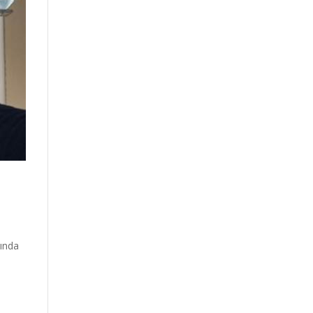
sında