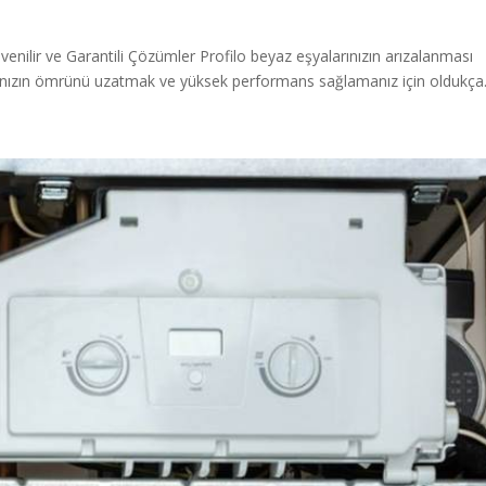
üvenilir ve Garantili Çözümler Profilo beyaz eşyalarınızın arızalanması
ınızın ömrünü uzatmak ve yüksek performans sağlamanız için oldukça.